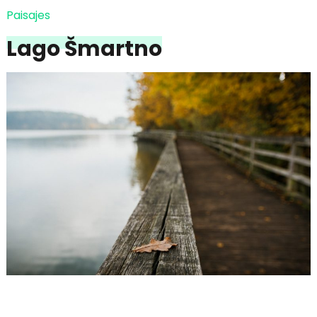
Paisajes
Lago Šmartno